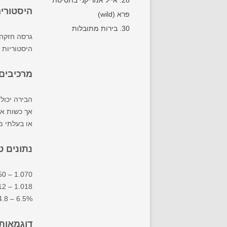
28. אייל אמריקני בתסיסת
היסטורי
פרא (wild)
30. בירות מתובלות
גרסה חזקה 
היסטוריות 
מרכיבים
הבירה יכול
אך כשות אמ
או בעלתי מ
נתונים ט
50 – 1.070
12 – 1.018
4.8 – 6.5%
דוגמאות