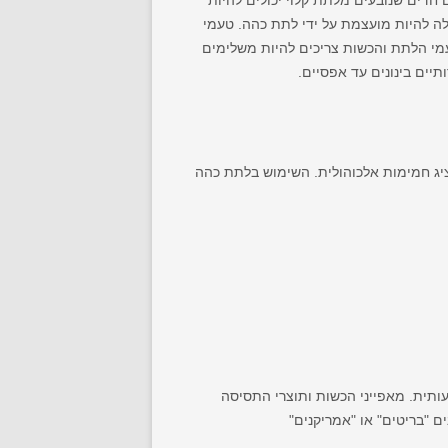
חדים שנובעים מלתת קלוי יכולים להיות
ולה להיות מועצמת על ידי לתת כהה. טעמי
עמי הלתת והכשות צריכים להיות משלימים
תיים בינונים עד אפסיים.
ת להציג חמימות אלכוהולית. השימוש בלתת כהה
ותית. מאפייני הכשות ותוצרי התסיסה
ים "בריטים" או "אמריקנים"