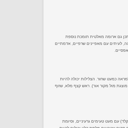
יתכן גם ארומה מאלטית תומכת נוספת
והה, לעיתים עם מאפיינים שרפיים, אדמתיים
מראה כמעט שחור. הצלילות יכולה להיות
מוצגת מול מקור אור). ראש קצף מלא, שזוף
לד) עם מעט טעימים גרעיניים, וסיומת