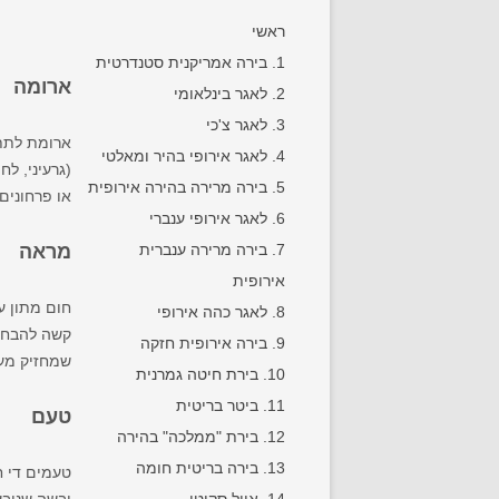
ראשי
1. בירה אמריקנית סטנדרטית
ארומה
2. לאגר בינלאומי
3. לאגר צ'כי
ארומת לתת 
4. לאגר אירופי בהיר ומאלטי
(גרעיני, ל
5. בירה מרירה בהירה אירופית
או פרחונים. יכולה להי
6. לאגר אירופי ענברי
7. בירה מרירה ענברית
מראה
אירופית
חום מתון ע
8. לאגר כהה אירופי
קשה להבחנה
9. בירה אירופית חזקה
שמחזיק מעמ
10. בירת חיטה גמרנית
11. ביטר בריטית
טעם
12. בירת "ממלכה" בהירה
13. בירה בריטית חומה
טעמים די ח