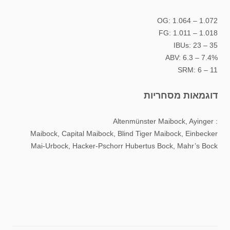
OG: 1.064 – 1.072
FG: 1.011 – 1.018
IBUs: 23 – 35
ABV: 6.3 – 7.4%
SRM: 6 – 11
דוגמאות מסחריות
: Altenmünster Maibock, Ayinger
Maibock, Capital Maibock, Blind Tiger Maibock, Einbecker
Mai-Urbock, Hacker-Pschorr Hubertus Bock, Mahr’s Bock