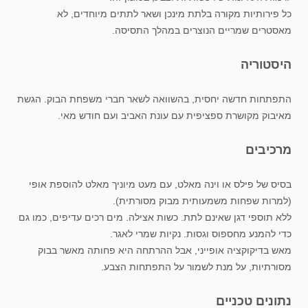
כל פירותיות מקורה בלתת מינכן ושאר לתתים מיוחדים, לא
מאסטרים שמריים הנוצרים במהלך התסיסה.
היסטוריה
התפתחות חדשה יחסית, בהשוואה לשאר חברי משפחת הבוק. הגשת
מאיבוק מקושרת ספציפית עם עונת האביב ועם חודש מאי.
מרכיבים
בסיס של פילס או וינה מאלט, עם מעט מיוניך מאלט להוספת אופי
(למרות שפחות משמעותית מבוק מסורתית).
ללא תוספי דגן שאינם לתת. כשות אצילה. מים רכים עדיפים, כמו גם
כדי להמנע מחספוס וגסות. נקיות שמרי לאגר.
מאש בדיקוקציה אופייני, אבל ההרתחה היא פחותה מאשר בבוק
מסורתיות, על מנת לשמור על התפתחות הצבע.
נתונים טכניים