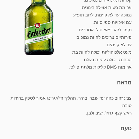
קלויות ומלנואידים נמוכים.
ארומת כשות אצילה בינונית-
נמוכה עד לא קיימת, לרוב תופיע
עם איכויות ספייסיות.
נקיה. ללא דיאציטיל. אסטרים
פירותיים צריכים להיות נמוכים
עד לא קיימים.
מעט אלכוהוליות יכולה להיות בת
הבחנה. יכולה להיות בעלת
ארומות DMS קלילות מלתת פילס.
מראה
צבע זהוב כהה עד ענברי בהיר. תהליך הלאגרינג אמור לספק בהירות
טובה.
ראש קצף גדול, יציב ולבן.
טעם