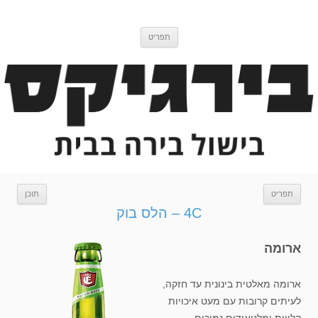
דלג
בירגיקס
בלוג בישול בירה
לתוכן
תפריט
תפריט
תוכן
4C – הלס בוק
ארומה
ארומה מאלטית בינונית עד חזקה,
לעיתים קרובות עם מעט איכויות