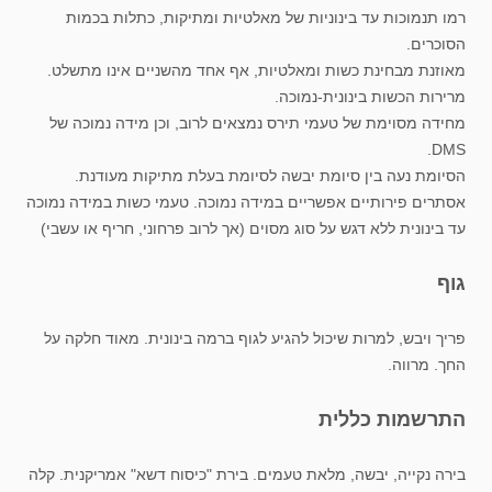
רמו תנמוכות עד בינוניות של מאלטיות ומתיקות, כתלות בכמות
הסוכרים.
מאוזנת מבחינת כשות ומאלטיות, אף אחד מהשניים אינו מתשלט.
מרירות הכשות בינונית-נמוכה.
מחידה מסוימת של טעמי תירס נמצאים לרוב, וכן מידה נמוכה של
DMS.
הסיומת נעה בין סיומת יבשה לסיומת בעלת מתיקות מעודנת.
אסתרים פירותיים אפשריים במידה נמוכה. טעמי כשות במידה נמוכה
עד בינונית ללא דגש על סוג מסוים (אך לרוב פרחוני, חריף או עשבי)
גוף
פריך ויבש, למרות שיכול להגיע לגוף ברמה בינונית. מאוד חלקה על
החך. מרווה.
התרשמות כללית
בירה נקייה, יבשה, מלאת טעמים. בירת "כיסוח דשא" אמריקנית. קלה