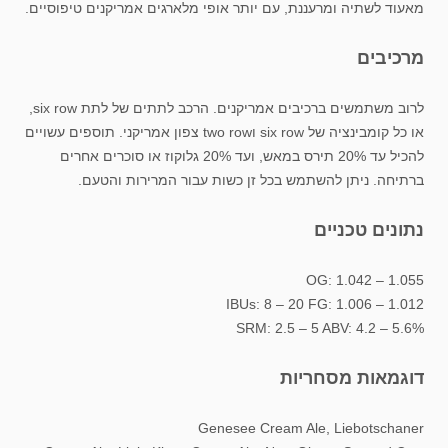
מאעוד לשתיה ומרעננת, עם יותר אופי מלארגים אמריקנים טיפוסיים.
מרכיבים
לרוב משתמשים ברכיבים אמריקנים. הרכב לתתים של לתת six row,
או כל קומבינציה של six row וtwo row צפון אמריקני. תוספים עשויים
להכיל עד 20% תירס במאש, ועד 20% גלוקוז או סוכרים אחרים
ברתיחה. ניתן להשתמש בכל זן כשות עבור המרירות והטעם.
נתונים טכניים
OG: 1.042 – 1.055
IBUs: 8 – 20 FG: 1.006 – 1.012
SRM: 2.5 – 5 ABV: 4.2 – 5.6%
דוגמאות מסחריות
Genesee Cream Ale, Liebotschaner