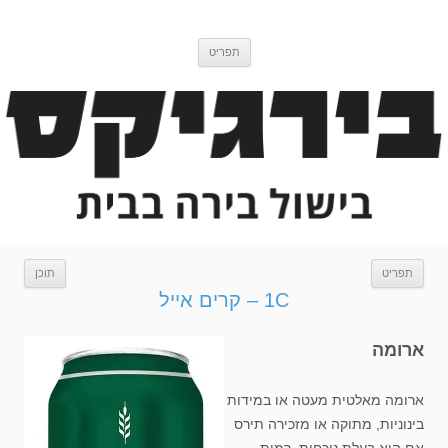
דלג
בירגיקס
בלוג בישול בירה
לתוכן
תפריט
תפריט
תוכן
1C – קרים אייל
ארומה
ארומה מאלטית מעטה או במידות
בינוניות, מתוקה או מזכירה תירס