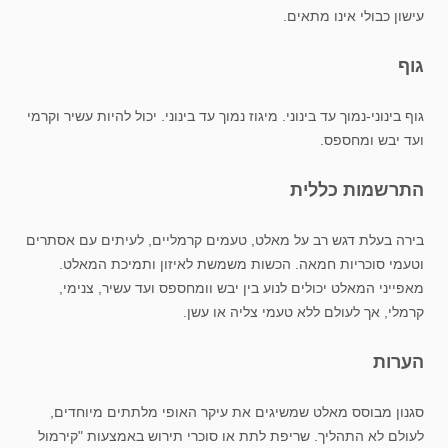
עישון כבולי אינו מתאים.
גוף
גוף בינוני-נמוך עד בינוני. מיגוז נמוך עד בינוני. יכול להיות עשיר וקרמי
ועד יבש ומחספס.
התרשמות כללית
בירה בעלת דגש רב על מאלט, טעמים קרמליים, לעיתים עם אסתרים
וטעמי סוכריות חמאה. הכשות משמשת לאיזון ותמיכת המאלט.
מאפייני המאלט יכולים לנוע בין יבש וומחספס ועד עשיר, צנימי,
קרמלי, אך לעולם ללא טעמי צליה או עשן.
הערות
סגנון מבוסס מאלט שמשיגים את עיקר האופי מלתתים מיוחדים,
לעולם לא התהליך. שריפת לתת או סוכרי תירוש באמצעות "קירמול