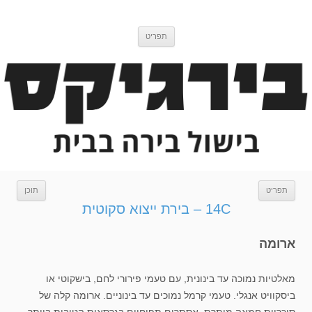
דלג
בירגיקס
בלוג בישול בירה
לתוכן
תפריט
תפריט
תוכן
14C – בירת ייצוא סקוטית
ארומה
מאלטיות נמוכה עד בינונית, עם טעמי פירורי לחם, בישקוטי או
ביסקוויט אנגלי. טעמי קרמל נמוכים עד בינוניים. ארומה קלה של