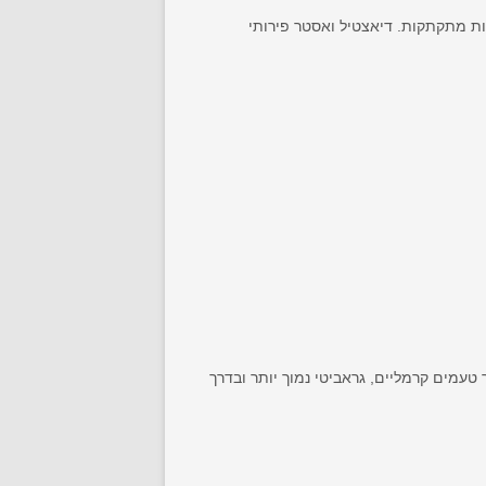
אות מתקתקות. דיאצטיל ואסטר פירותי
 טעמים קרמליים, גראביטי נמוך יותר ובדרך