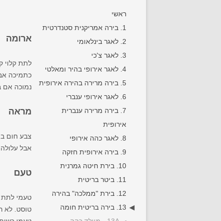
ראשי
1. בירה אמריקנית סטנדרטית
ארומה
2. לאגר בינלאומי
3. לאגר צ'כי
לתת קלוי קל
4. לאגר אירופי בהיר ומאלטי
כתמיכה אבל
5. בירה מרירה בהירה אירופית
נמוכה אם ב
6. לאגר אירופי ענברי
7. בירה מרירה ענברית
מראה
אירופית
צבע חום בה
8. לאגר כהה אירופי
אבל עלולה 
9. בירה אירופית חזקה
10. בירת חיטה גמרנית
טעם
11. ביטר בריטית
12. בירת "ממלכה" בהירה
טעמי לתת קל
13. בירה בריטית חומה
טוסט. לא ר