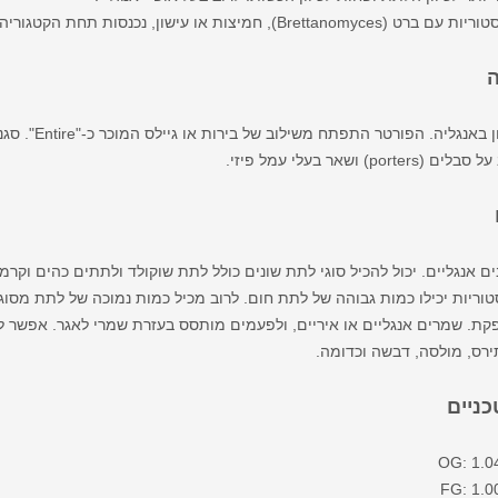
, חמיצות או עישון, נכנסות תחת הקטגוריה של בירות מיוחדות (23).
ה
מקור הסגנון בא
port) ושאר בעלי עמל פיזי.
ים אנגליים. יכול להכיל סוגי לתת שונים כולל לתת שוקולד ולתתים כהים וקרמ
וריות יכילו כמות גבוהה של לתת חום. לרוב מכיל כמות נמוכה של לתת מסוג
ת. שמרים אנגליים או איריים, ולפעמים מותסס בעזרת שמרי לאגר. אפשר לה
תירס, מולסה, דבשה וכדומה.
כניים
OG: 1.0
FG: 1.0