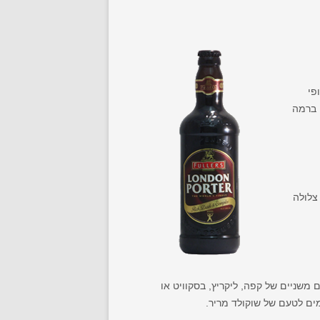
פי
 ברמה
צלולה
 משניים של קפה, ליקריץ, בסקוויט או
ים לטעם של שוקולד מריר.