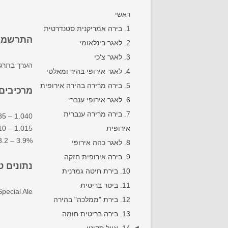
ראשי
1. בירה אמריקנית סטנדרטית
התרשמות
2. לאגר בינלאומי
3. לאגר צ'כי
הערך בתרגו
4. לאגר אירופי בהיר ומאלטי
5. בירה מרירה בהירה אירופית
מרכיבים
6. לאגר אירופי ענברי
7. בירה מרירה ענברית
35 – 1.040
אירופית
10 – 1.015
3.2 – 3.9%
8. לאגר כהה אירופי
9. בירה אירופית חזקה
נתונים ט
10. בירת חיטה גמרנית
11. ביטר בריטית
pecial Ale
12. בירת "ממלכה" בהירה
13. בירה בריטית חומה