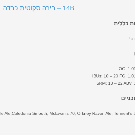
14B – בירה סקוטית כבדה
 כללית
ם!
OG: 1.0
IBUs: 10 – 20 FG: 1.0
SRM: 13 – 22 ABV: 
כניים
e Ale,Caledonia Smooth, McEwan's 70, Orkney Raven Ale, Tennent’s S