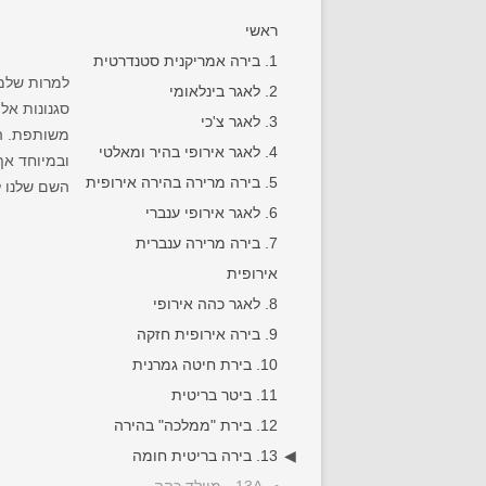
ראשי
1. בירה אמריקנית סטנדרטית
למרות שלמי
2. לאגר בינלאומי
סגנונות אלו
3. לאגר צ'כי
משותפת. המא
4. לאגר אירופי בהיר ומאלטי
ובמיוחד אף
5. בירה מרירה בהירה אירופית
השם שלנו ל
6. לאגר אירופי ענברי
7. בירה מרירה ענברית
אירופית
8. לאגר כהה אירופי
9. בירה אירופית חזקה
10. בירת חיטה גמרנית
11. ביטר בריטית
12. בירת "ממלכה" בהירה
13. בירה בריטית חומה