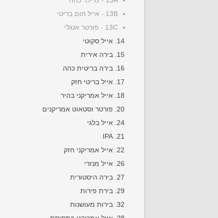
13A - מיילד כהה
13B - אייל חום בריטי
13C - פורטר אנגלי
14. אייל סקוטי
15. בירה אירית
16. בירה בריטית כהה
17. אייל בריטי חזק
18. אייל אמריקני בהיר
20. פורטר וסטאוט אמריקנים
24. אייל בלגי
21. IPA
22. אייל אמריקני חזק
26. אייל מנזרי
27. בירה היסטורית
29. בירת פירות
32. בירות מעושנות