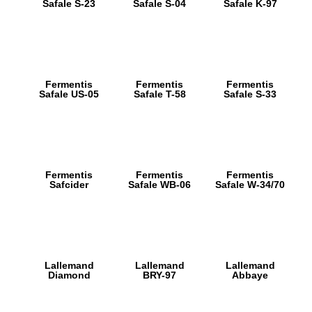
Safale S-23
Safale S-04
Safale K-97
Fermentis
Fermentis
Fermentis
Safale US-05
Safale T-58
Safale S-33
Fermentis
Fermentis
Fermentis
Safcider
Safale WB-06
Safale W-34/70
Lallemand
Lallemand
Lallemand
Diamond
BRY-97
Abbaye