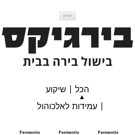
דלג
בירגיקס
בלוג בישול בירה
לתוכן
תפריט
הכל
שיקוע
עמידות לאלכוהול
Fermentis
Fermentis
Fermentis