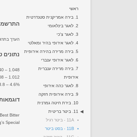
ראשי
1. בירה אמריקנית סטנדרטית
התרשמות
2. לאגר בינלאומי
3. לאגר צ'כי
הערך בתרגו
4. לאגר אירופי בהיר ומאלטי
5. בירה מרירה בהירה אירופית
נתונים ט
6. לאגר אירופי ענברי
7. בירה מרירה ענברית
40 – 1.048
אירופית
08 – 1.012
3.8 – 4.6%
8. לאגר כהה אירופי
9. בירה אירופית חזקה
דוגמאות
10. בירת חיטה גמרנית
11. ביטר בריטית
est Bitter,
11A - ביטר רגיל
’s Special
11B - בסט ביטר