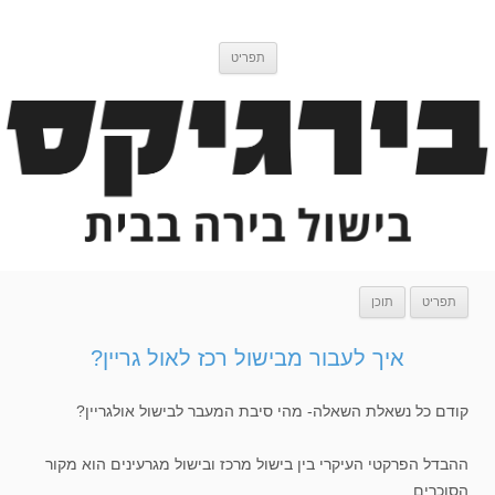
דלג
בירגיקס
בלוג בישול בירה
לתוכן
תפריט
תפריט
תוכן
איך לעבור מבישול רכז לאול גריין?
קודם כל נשאלת השאלה- מהי סיבת המעבר לבישול אולגריין?
ההבדל הפרקטי העיקרי בין בישול מרכז ובישול מגרעינים הוא מקור
הסוכרים.