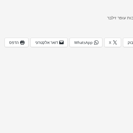
ות עופר זילבר
בוק
X
WhatsApp
דואר אלקטרוני
הדפס