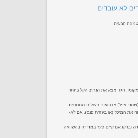
ים לא עובדים
טמונה הבעיה:
קומו. הגז ימצא את הנתיב הקל ביותר
(שמרי אייל) או בועות העולות מתחתית
ח את המיכל (או בעזרת פנס). אם לא-
ורה ובדקו אם קיים פער במדידה בהשוואה