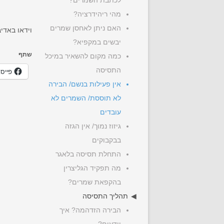
לכתבת השמרים?
מהי ריהידרציה?
האם ניתן לאחסן שמרים
וידאו באדיב
יבשים במקפיא?
שתף
כמה מקום להשאיר במיכל
התסיסה
פייס
אין פעילות בנשם/ הבירה
לא תוססת/ השמרים לא
עובדים
גיזוז נמוך/ אין הגזה
בבקבוקים
התחלת תסיסה בלאגר
מה תפקיד הגליצרין
בהקפאת שמרים?
תהליך התסיסה
הבירה הזדהמה? איך