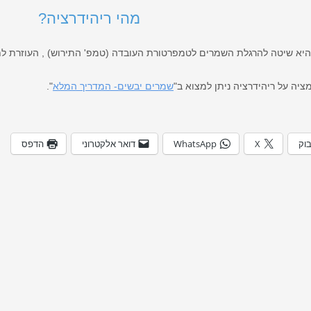
מהי ריהידרציה?
היא שיטה להרגלת השמרים לטמפרטורת העובדה (טמפ' התירוש) , העוזרת לת
ציה על ריהידרציה ניתן למצוא ב"
שמרים יבשים- המדריך המלא
".
בוק
X
WhatsApp
דואר אלקטרוני
הדפס