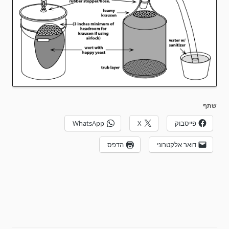
שתף
פייסבוק
X
WhatsApp
דואר אלקטרוני
הדפס