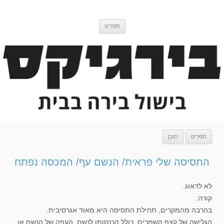
דלג
בירגיקס
בלוג בישול בירה
לתוכן
תפריט
תפריט
תוכן
התסיסה שלי פראית/ הנשם עף/ המכסה נפתח
לא לדאוג.
קורה.
בהרבה מהמקרים, תחילת התסיסה היא מאוד אגרסיבית.
הגלישה של קצף השמרים, כולל הכנסותו לנשם, העפה של הנשם או