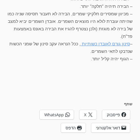
– הבירה תיהיה "חלקה" יותר.
– מכיוון שמסירים חלקיקי שמרים, הבירה לא תעבור תסיסה שניה כמו
שהיתה עוברת לולא היו מוצאים השמרים. אובדן השמרים יביא למצב
של בירה לא מוגזת (ולכן נצטרף להגיז את הבירה באונס באמצעות
פד"ח).
–
סינון גורם לאובדן כשותיות
, ככל הנראה עקב סינון של שמני הכשות
שנדבקו לתאי השמרים.
– הגוף יהיה קליל יותר.
שתף
פייסבוק
X
WhatsApp
דואר אלקטרוני
הדפס