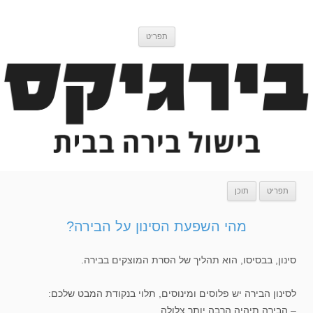
דלג
בירגיקס
בלוג בישול בירה
לתוכן
תפריט
תפריט
תוכן
מהי השפעת הסינון על הבירה?
סינון, בבסיסו, הוא תהליך של הסרת המוצקים בבירה.
לסינון הבירה יש פלוסים ומינוסים, תלוי בנקודת המבט שלכם:
– הבירה תיהיה הרבה יותר צלולה.