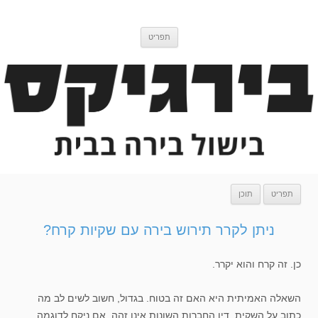
דלג
בירגיקס
בלוג בישול בירה
לתוכן
תפריט
תפריט
תוכן
ניתן לקרר תירוש בירה עם שקיות קרח?
כן. זה קרח והוא יקרר.
השאלה האמיתית היא האם זה בטוח. בגדול, חשוב לשים לב מה
כתוב על השקית. דין החברות השונות אינו זהה. אם ניקח לדוגמה