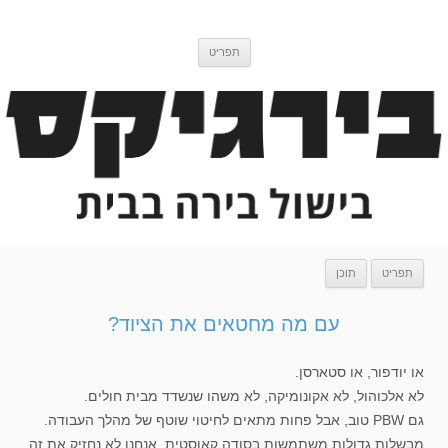
דלג
בירגיקס
בלוג בישול בירה
לתוכן
תפריט
תפריט
תוכן
עם מה מחטאים את הציוד?
או יודפור, או סטארסן.
לא אלכוהול, לא אקונומיקה, לא משהו שנשדד מבית חולים.
גם PBW טוב, אבל פחות מתאים לחיטוי שוטף של מהלך העבודה.
מבשלות גדולות משתמשות בסודה קאוסטית. אנחנו לא נחזיק את זה