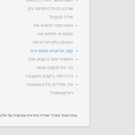
האם אפשר להגיז (התססה
שניה) במיכל התסיסה ורק
אח"כ לבקבק?
האם חובה להוציא את
הנשם או לפחות את
המכסה בלקיחת דגימה
קצב הביעבוע בנשם איטי
הוספתי סוכר ביקבוק אבל
לא יכול לבקבק עכשיו
בירה לפני ביקבוק מעקצצת
איך מודדים FG באמצעות
רפרקטומטר?
צוות האתר מעודד שתייה אחראית ומבוקרת של אלכוהול.