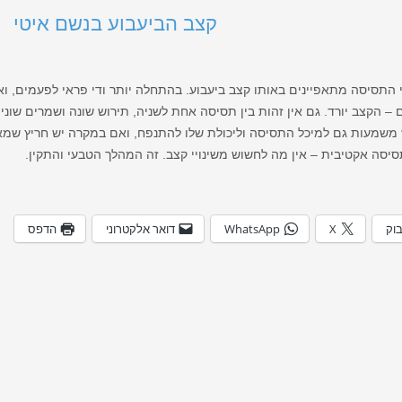
קצב הביעבוע בנשם איטי
 התסיסה מתאפיינים באותו קצב ביעבוע. בהתחלה יותר ודי פראי לפעמים, וא
– הקצב יורד. גם אין זהות בין תסיסה אחת לשניה, תירוש שונה ושמרים שונים
 משמעות גם למיכל התסיסה וליכולת שלו להתנפח, ואם במקרה יש חריץ שמ
יסה אקטיבית – אין מה לחשוש משינויי קצב. זה המהלך הטבעי והתקין.
בוק
X
WhatsApp
דואר אלקטרוני
הדפס