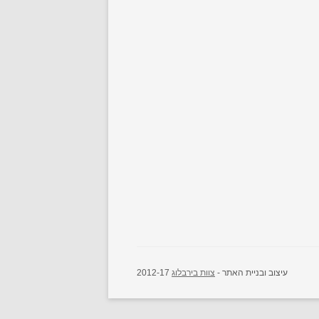
עיצוב ובניית האתר -
צוות בירבלוג
2012-17