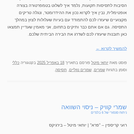
הסיבות לתסיסות תקועות, נלמד איך לשלוט בטמפרטורה בצורה
אופטימלית, נבין איך לקרוא נכון את ההידרומטר, ונגלה טריקים
מקצועיים שיעזרו לכם להתמודד עם בעיות שעלולות לצוץ במהלך
התסיסה. גם אם אתם כבר ותיקים בתחום, אני מאמין שעדיין תמצאו
כאן תובנות שיעזרו לכם לשדרג את הבירה הביתית שלכם.
להמשיך לקרוא
←
פוסט
מאת
יוחאי מיטל
פורסם בתאריך
18 באפריל 2025
בקטגוריה
כללי
וסומן בתגיות
שמרים
,
שמרים נוזליים
,
תסיסה
.
שמרי קוויק – ניסוי השוואה
ניתוח סנסורי של 6 בלנדים
רועי קריספין – "פרא" | יוחאי מיטל – בירגיקס