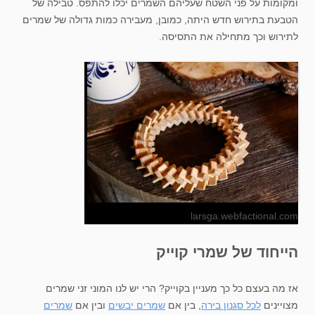
ומקומות על פני השטח שעליהם השמרים יכלו להתפס. טבילה של
הטבעת בתירוש חדש היתה, כמובן, מעבירה כמות גדולה של שמרים
לתירוש וכך מתחילה את התסיסה.
larsga.webfactional.com
הייחוד של שמרי קוייק
אז מה בעצם כל כך מעניין בקוייק? הרי יש לנו המוני זני שמרים
מצויינים
לכל סגנון בירה
, בין אם
שמרים יבשים
ובין אם
שמרים