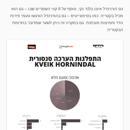
גם הורנינדל איננו בלנד נקי, ונוסף על 8 קווי השמרים שבו – גם הוא
מכיל בקטריה. כמו בסימונייטיס – גם בהורנינדל הורגשו טעמי פירות
הדר וחמיצות מובחנת. גם במקרה זה ניתן לשער שמדובר בתרומת
הבקטריה.