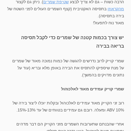
הרבה כשות – גם לא צריך לבצע
שטיפת שמרים
). ניתן גם לקצור
מהקראוזן
בתסיסה האקטיבית (קצף השמרים העולים לפני השטח של
בירה בתסיסה).
מאוד נוח לתפעול!
יש צורך בכמות קטנה של שמרים כדי לקבל תסיסה
בריאה בבירה
שמרי קוייק לרוב נדרשים להגשה של כמות נמוכה מאוד של שמרים
על מנת שיספיקו להתסיס את הבירה באופן מלא ובריא (עוד על
נתונים מדויקים בהמשך).
שמרי קוייק עמידים מאוד לאלכוהול
רוב זני הקוייק מאוד עמידים לאלכוהול ובקלות יוכלו ליצור בירה של
10% ABV ומעלה. רובם גם עמידים בטווחים של עד 13%-15%.
אחרי שהבנתם שתערובות השמרים מזני הקוייק הם דבר מדהים