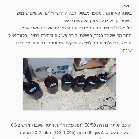
רועי:
בשנה האחרונה, מספר מבשלי הבירה הישראלים העושים שימוש
בשמרי קוויק גדל באופן אקספוננציאלי.
על מנת להעמיק את ההיכרות עם השמרים השונים, ואת אופי
התרומה של כל בלנד, בישלתי בירה פשוטה ובהירה בסגנון בלונד אייל
חופשי, ופיצלתי אותה לשישה חלקים, שהותססו כל אחד עם בלנד
שונה.
הרכב הלתתים היה 50/50 לתת פילז ולתת חיטה שעברו מאש ב-66
מעלות צלסיוס למשך 60 דקות (OG 1.045). 20-25 ibu מכשות