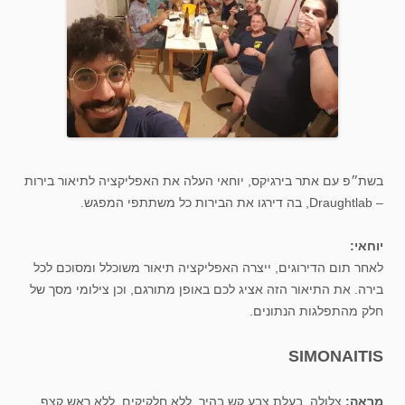
בשת״פ עם אתר בירגיקס, יוחאי העלה את האפליקציה לתיאור בירות
– Draughtlab, בה דירגו את הבירות כל משתתפי המפגש.
יוחאי:
לאחר תום הדירוגים, ייצרה האפליקציה תיאור משוכלל ומסוכם לכל
בירה. את התיאור הזה אציג לכם באופן מתורגם, וכן צילומי מסך של
חלק מהתפלגות הנתונים.
SIMONAITIS
מראה:
צלולה, בעלת צבע קש בהיר, ללא חלקיקים, ללא ראש קצף,