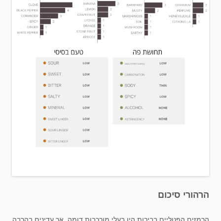
הרהורי סיכום
הרמזים הפנוליים בבירות היו בעלי מורכבות דומה, אך עדינים בהרבה