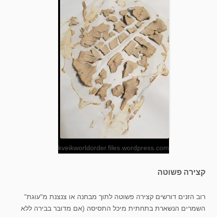
kveikworldorder.files.wordpress.com
קצירה פשוטה
רוב הזנים דורשים קצירה פשוטה לתוך מבחנה או צנצנת מ"עוגת"
השמרים הנשארת בתחתית מיכל התסיסה (אם מדובר בבירה ללא