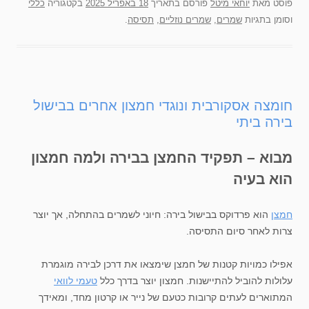
פוסט
מאת
יוחאי מיטל
פורסם בתאריך
18 באפריל 2025
בקטגוריה
כללי
וסומן בתגיות
שמרים
,
שמרים נוזליים
,
תסיסה
.
חומצה אסקורבית ונוגדי חמצון אחרים בבישול
בירה ביתי
מבוא – תפקיד החמצן בבירה ולמה חמצון
הוא בעיה
חמצן
הוא פרדוקס בבישול בירה: חיוני לשמרים בהתחלה, אך יוצר
צרות לאחר סיום התסיסה.
אפילו כמויות קטנות של חמצן שימצאו את דרכן לבירה מוגמרת
עלולות להוביל להתיישנות. חמצון יוצר בדרך כלל
טעמי לוואי
המתוארים לעתים קרובות כטעם של נייר או קרטון מחד, ומאידך