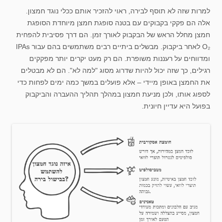
למרות שזה לא תוסף לבירה, ראוי להזכיר אותם ככלי נוגד חמצון.
אלה הם פקקי בקבוקים עם בטנה סופגת חמצן מיוחדת הסופגת
חמצן מחלל הראש של הבקבוק לאורך זמן. הם דרך פסיבית להפחית
O₂ לאחר ביקבוק. מבשלים ביתיים רבים משתמשים בהם עבור IPAs
ומדווחים על רעננות משופרת. הם רק מעט יקרים יותר מפקקים
רגילים, כך שזה יכול להיות שדרוג מסוג "למה לא". הם לא מבטלים
את החמצן באופן מיידי – אלא פועלים במשך כמה ימים לפחות כדי
לספוג אותו, ולכן מניעת חמצון במהלך תהליך ההעברה והביקבוק
בפועל היא עדיין חיונית.