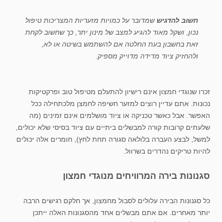
חשוב להדגיש
שמדובר על כמויות מזעריות המצריכות טיפול
נכון, ושקל מאוד להגיע למצב של מינון יתר, כך שחשוב לקחת
זאת בחשבון בעת החלטה אם להשתמש בשיטה או לא,
ולהחזיק ציוד מדידה מדוייק מספיק.
זכרו שנוגדי חמצון אינם רישיון להתעלם מטיפול טוב ופרקטיקות
נכונות. אתם עדיין רוצים למזער חשיפה לחמצן מלכתחילה ככל
האפשר. אבל כאשר טכניקה או ציוד מושלמים אינם זמינים (מה
שלעתים קרובות קורה למבשלים ביתיים עם ציוד בסיסי שלא יכולים,
למשל, לבצע העברה בלולאה סגורה תחת לחץ), חומרים אלה יכולים
להיות טריקים נהדרים בשרוול.
סגנונות בירה המרוויחים מנוגדי חמצון
כל סגנונות הבירה עלולים לסבול מחמצון, אך חלקם רגישים הרבה
יותר מאחרים. אם אתם מבשלים אחד מהסגנונות האלה ייתכן