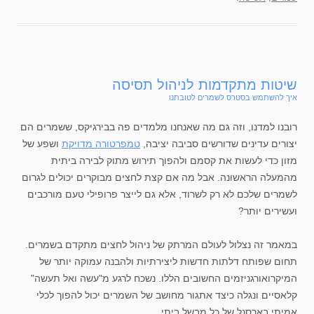
שיטות מתקדמות לניהול תסיסה
איך להשתמש בסטרס לשמרים לטובתנו
רובנו למדנו, וזה גם מה שאנחנו מלמדים פה בבירגיקס, ששמרים הם
יצורים עדינים שדורשים סביבה יציבה,
טמפרטורה מדויקת
ושפע של
מזון כדי לעשות את קסמם ולהפוך תירוש מתוק לבירה ביתית
מהמעלה הראשונה. אבל מה אם קצת לחצים מבוקרים יכולים לגרום
לשמרים שלכם לא רק לשרוד, אלא גם לייצר פרופילי טעם מורכבים
ועשירים יותר?
במאמר זה נצלול לעולם המרתק של ניהול לחצים מתקדם בשמרים.
תחום שפותח דלתות חדשות ליצירתיות ולהבנה עמוקה יותר של
המיקרואורגניזמים החשובים הללו. נשכח לרגע מ"עשה ואל תעשה"
קלאסיים ונגלה כיצד אתגור מחושב של השמרים יכול להפוך לכלי
אמיתי בארסנל של כל מבשל ביתי.