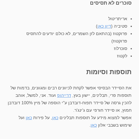
סוכרים לא תסיסים
אריתריטול
סטיביה (
דיון כאן
)
פרוקטוז (בהתאם לזן השמרים, לא כולם יודעים להתסיס
פרוקטוז)
סוכרלוז
לקטוז
תוספות וסיומות
את הסיידר הבסיסי אפשר לקחת לכיוונים רבים ומגוונים, בדמות של
תוספות פרי, תבלינים, יישון בעץ,
דרייהופ
ועוד. אני, למשל, אוהב
להכין גרסה של סיידר תפוח-דובדבן ע"י הוספה של מיץ 100% דובדבן
חמוץ, או סיידר חורפי עם ג'ינג'ר.
אפשר למצוא מידע על תוספות תבלינים
כאן
, על פירות
כאן
ועל
שימוש בשבבי אלון
כאן
.