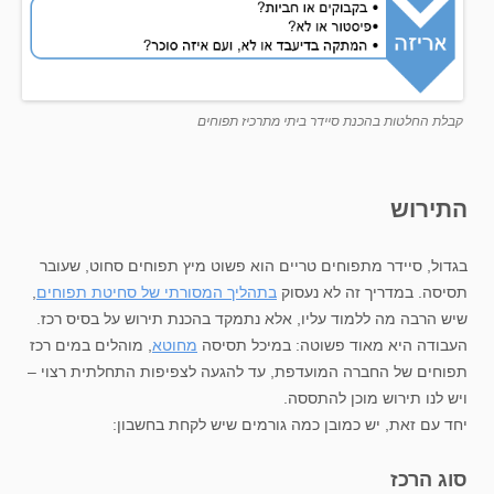
קבלת החלטות בהכנת סיידר ביתי מתרכיז תפוחים
התירוש
בגדול, סיידר מתפוחים טריים הוא פשוט מיץ תפוחים סחוט, שעובר
תסיסה. במדריך זה לא נעסוק
בתהליך המסורתי של סחיטת תפוחים
,
שיש הרבה מה ללמוד עליו, אלא נתמקד בהכנת תירוש על בסיס רכז.
העבודה היא מאוד פשוטה: במיכל תסיסה
מחוטא
, מוהלים במים רכז
תפוחים של החברה המועדפת, עד להגעה לצפיפות התחלתית רצוי –
ויש לנו תירוש מוכן להתססה.
יחד עם זאת, יש כמובן כמה גורמים שיש לקחת בחשבון:
סוג הרכז