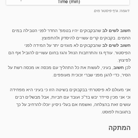
דוגמה: גרף פיסטור מים
חשוב לשים לב
שהבקבוקים יהיו בטמפ' החדר לפני הטבילה במים
החמים. בקבוקים קרים עשויים להיסדק ולהתפוצץ.
חשוב לשים לב
שהבקבוקים לא מוגזים יתר על המידה לפני
הפיסטור. עודף גז והתרחבות הנוזל והגז בחום עשויים להוביל אף הם
לפיצוץ.
לכן
חשוב
, בעיני, לעשות את כל התהליך עם מכסה או מכסה רשת על
הסיר, כדי להגן מפני שברי זכוכית מעופפים.
אני מעולם לא פיסטרתי בבקבוקים בשיטה הזו כי בעיני היא מפחידה
וכי אני מכין סיידר יבש בד"כ ועובד עם חביות, אבל מבשלים רבים
עושים זאת בהצלחה, ואשמח אם בעלי ניסיון יוכלו להרחיב על כך
בתגובות לפוסט.
המתקה