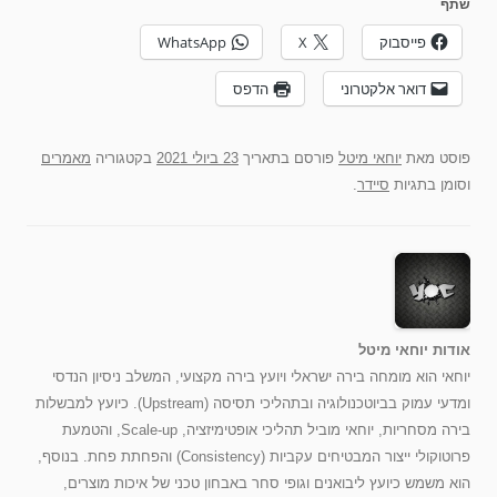
שתף
פייסבוק
X
WhatsApp
דואר אלקטרוני
הדפס
פוסט
מאת
יוחאי מיטל
פורסם בתאריך
23 ביולי 2021
בקטגוריה
מאמרים
וסומן בתגיות
סיידר
.
אודות יוחאי מיטל
יוחאי הוא מומחה בירה ישראלי ויועץ בירה מקצועי, המשלב ניסיון הנדסי
ומדעי עמוק בביוטכנולוגיה ובתהליכי תסיסה (Upstream). כיועץ למבשלות
בירה מסחריות, יוחאי מוביל תהליכי אופטימיזציה, Scale-up, והטמעת
פרוטוקולי ייצור המבטיחים עקביות (Consistency) והפחתת פחת. בנוסף,
הוא משמש כיועץ ליבואנים וגופי סחר באבחון טכני של איכות מוצרים,