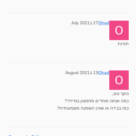
says:
Ohad
27 בJuly 2021
תודות
says:
Ohad
13 בAugust 2021
בוקר טוב,
כמה אנחנו פוחדים מחמצון בסיידר?
כמו בבירה או שאין השפעה משמעותית?