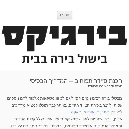
דלג
בירגיקס
בלוג בישול בירה
לתוכן
תפריט
הכנת סיידר תפוחים – המדריך הבסיסי
הכנת סיידר מרכז תפוחים
מבשלי בירה רבים נוטים לפזול גם לכיוון משקאות אלכוהוליים נוספים
שניתן לייצר בעזרת הציוד הקיים. באתר כבר תוכלו למצוא מדריכים
ליצירת
תמד
,
יין אורז
או
סאקה
.
עדיין, ייתכן שהפופולארי שבמשקאות אלו אולי בגלל קלות ההכנה
והמחיר הנמוך, הוא סיידר תפוחים, ובפרט – סיידר המבוסס על רכז