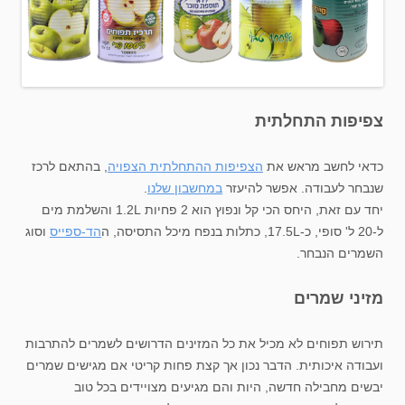
צפיפות התחלתית
כדאי לחשב מראש את
הצפיפות ההתחלתית הצפויה
, בהתאם לרכז
שנבחר לעבודה. אפשר להיעזר
במחשבון שלנו
.
יחד עם זאת, היחס הכי קל ונפוץ הוא 2 פחיות 1.2L והשלמת מים
ל-20 ל' סופי, כ-17.5L, כתלות בנפח מיכל התסיסה, ה
הד-ספייס
וסוג
השמרים הנבחר.
מזיני שמרים
תירוש תפוחים לא מכיל את כל המזינים הדרושים לשמרים להתרבות
ועבודה איכותית. הדבר נכון אך קצת פחות קריטי אם מגישים שמרים
יבשים מחבילה חדשה, היות והם מגיעים מצויידים בכל טוב