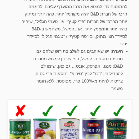
להתנסות כדי למצוא את הרכז המועדף עליכם. לדוגמה:
הרכז של חברת B&D יהיה מקורמל יותר, כהה יותר ומתוק
יותר מהרכז של חברות "פרי קטיף" או "טעמי הגליל", שיהיה
בהיר יותר וחמצמץ יותר. אני, למשל, משתמש ב-B&D
לסיידר חצי מתוק, וב-"פרי קטיף" / "טעמי הגליל" לסיידר
יבש.
הערה:
יש שאוהבים גם לשלב בתירוש שלהם גם
תרכיזים נוספים. למשל, כפי שניתן למצוא מחברת
B&D: מנגו, אפרסק, אננס… גם כאן, שימו לב
להבדיל בין "רכז" לבין "סירופ". תוספות פרי גם הן
צריכות להיות מ-100% פרי, מפוסטר, ללא חומר
משמר.