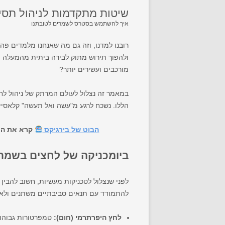
שיטות מתקדמות לניהול תסי
איך להשתמש בסטרס לשמרים לטובתנו
רובנו למדנו, וזה גם מה שאנחנו מלמדים פה
ולהפוך תירוש מתוק לבירה ביתית מהמעלה ה
מורכבים ועשירים יותר?
במאמר זה נצלול לעולם המרתק של ניהול לח
הללו. נשכח לרגע מ"עשה ואל תעשה" קלאסיים
הבוט של בירגיקס
קרא את הכת
ביומכניקה של לחצים בשמר
להתמודד עם תנאים סביבתיים משתנים ולא או
לחץ היפרתרמי (חום):