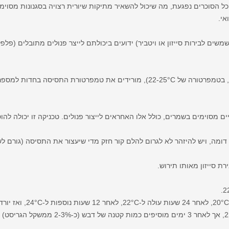
ל הסוכרים נפגעת, מה שיכול להשאיר מתיקות שיורית רצויה בסגנונות מסוימ
אי.
שים לבירות סייזון או ויטביר) ידועים ביכולתם לייצר פנולים מתובלים (פלפליו
ם מסוימים בשמרים, כולל אלו האחראים לייצור פנולים. טכניקה זו יכולה להוס
ן דומה, ויש להיזהר לא לגרום להלם קור חזק מדי שיעצור את התסיסה (גורם 
רת סייזון מאותו תירוש.
תסיסה ב-22°C, אך לאחר 3 ימים מוסיפים 