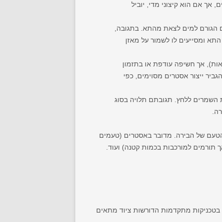
וימים, אך אם הוא קיצוני מדי, יוביל
ים הגורם למים לצאת מהתא. בתגובה,
תא ומסייעים לו לשמור על מאזן
ות), אך חשיפה עודפת או בתזמון
הגביר ייצור אסטרים מסוימים, כפי
FAN), ויטמינים או מינרלים, מכניס את השמרים ללחץ. תגובתם תלויה בסוג
ה.
הטעם של הבירה. מדובר באסטרים (טעמים
אך תורמים למורכבות בכמות קטנה) ועוד.
ר בטכניקות מתקדמות הדורשות ציוד מתאים