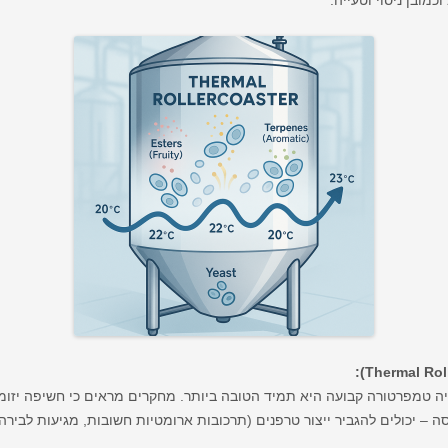
כמובן ניסוי וטעייה.
ה טמפרטורה קבועה היא תמיד הטובה ביותר. מחקרים מראים כי חשיפה יזו
ה של 2-3°C במהלך התסיסה – יכולים להגביר ייצור טרפנים (תרכובות ארומטיות חשובות, מגיע