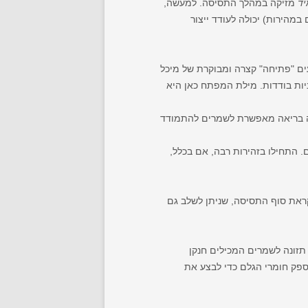
יד
מזיקה במהלך התסיסה. למעשה,
מהירות) יכולה לעודד ייצור
ים "פתיחה" קצרה ומבוקרת של מיכל
רנה בריאה מאפשרת לשמרים להתמודד
ם. התחילו בזהירות רבה, אם בכלל,
, אם כי מורכבת, לשימור מתיקות בבירות מתקתקות היא יצירת מחסור יזום בחנקן זמין לשמרים (FAN) לקראת סוף התסיסה, שניתן לשלב גם
ת מתוספי תזונה לשמרים המכילים חנקן
פק חומרי הגלם כדי לבצע את