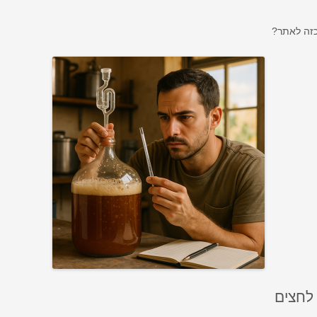
כזה לאתר?
 לחצים