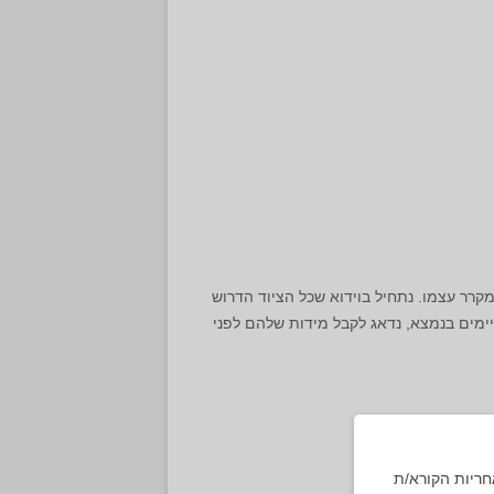
מקרר עצמו. נתחיל בוידוא שכל הציוד הדרוש
קיימים בנמצא, נדאג לקבל מידות שלהם לפני
חריות הקורא/ת