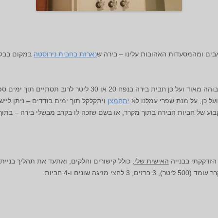
בים ומהמסעדות האהובות עלינו – בירה ש
נארזת בחבית נירוסטה
ה בנפח 20 או 30 ליטר לרוב תסתיים תוך ימים ספורים.
על כן, על מנת שפרי עמלנו לא
יתחמצן
ויתקלקל תוך ימים בודדים – ניתן ליי
ע של חביות הבירה בתוך מקרר, או בשם שזכה לו בקרב מבשלי בירה – בתו
הזדקקתי בבנייה
האישית שלי
, כולל קישורים וחלקים, ואתעד את תהליך בניית
 שונים ו-4 חביות.