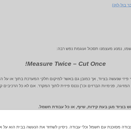
מו, נמנע מעצמנו תסכול ועוגמת נפש רבה:
Measure Twice – Cut Once!
וי פיזי שנעשה בציוד, אך כמובן גם באשר למיקום חלקי המערכת בתוך או על ה
 המזיגה, פנימיות הברזים וכו') נכנס פיזית לתוך המקרר. אם לא כל הרכיבים 
 בציוד מגן בעת קידוח, שיוף, או כל עבודת חשמל.
בודה מסוכנת עם חשמל וכלי עבודה. ניסיון לשחזר את הנעשה בבית הוא על א