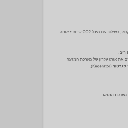
במקום בבקבוק, בשילוב עם מיכל CO2 שדוחף אותה
שם את אותו עקרון של מערכת המזיגה,
ך
קגרטור
(Kegerator).
 מערכת המזיגה.