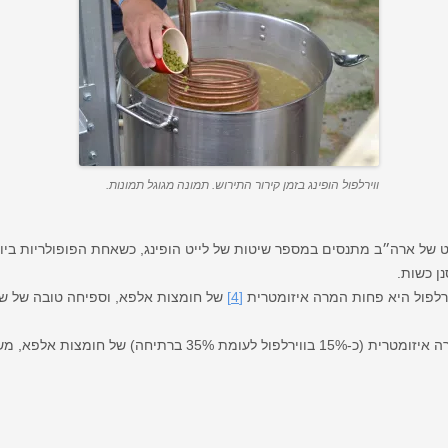
ווירלפול הופינג בזמן קירור התירוש. תמונה מגוגל תמונות.
 של ארה״ב מתנסים במספר שיטות של לייט הופינג, כשאחת הפופולריות ביותר ה
ן כשות.
לפול היא פחות המרה איזומטרית
[4]
של חומצות אלפא, וספיחה טובה של שמ
העובדה שעדיין ישנה כמות מסויימת של המרה איזומטרית (כ-15% בוויר