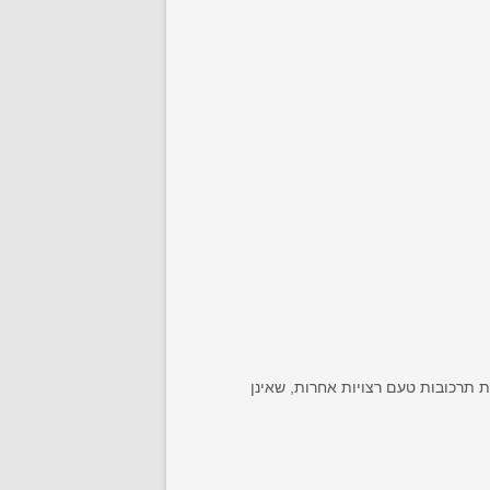
 תרכובות טעם רצויות אחרות, שאינן