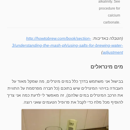
alkalinity. See
procedure for
calcium
carbonate.
(הטבלה באדיבות:
http://howtobrew.com/book/section-
3/understanding-the-mash-ph/using-salts-for-brewing-water-
)
adjustment
מים מינראלים
בבישול אני משתמש בדרך כלל במים מינרלים, מה שמקל מאוד על
העבודה בזיהוי המינרלים שיש בתוכם (כל חברה מפרסמת על התווית
את הרכב המינרלים במים שלהם), זה מאפשר לי לדעת כמה אני צריך
להוסיף מכל מלח כדי לקבל את פרופיל הטעמים שאני רוצה.