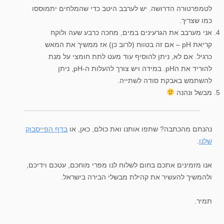
לטמפרטורה הדרושה. יש לערבב היטב כדי שהמלחים יתמוססו
כמו שצריך.
אני מערבב את הגרעינים במים, מחכה כרבע שעה ולוקח
קריאת pH – אם זה בטווח (לרוב כן) אז ממשיך את המאש
כרגיל. אם לא, ניתן להוסיף עוד מעט לתת חומצי על מנת
להוריד את הpH. במידה ויש צורך להעלות ה-pH, ניתן
להשתמש באבקת סודה לשתייה.
מבשל ונהנה
נהנתם מהכתבה? שתפו אותנו ואת כולם, כאן, או
בדף הפייסבוק
שלנו
.
אנו מזמינים אתכם בחום לשלוח לנו מפרי מוחכם, עטכם וידיכם,
ולהמשיך להעשיר את קהילת מבשלי הבירה בישראל.
תמיר.