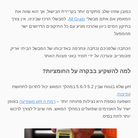
כמובן שזהו שלב מתקדם יותר בקריירת הבישול, אך הוא שווה את
המאמץ אם אתם מבשלי
All Grain
. למבשלי הרכז שבינינו, אין צורך
בתיקון המים כיוון שהרכז מגיע עם כל התיקונים הדרושים ישר
מהמפעל.
הכתבה שלפניכם נכתבה ונתרמה באדיבותו של המבשל הביתי אריק
פונומריוב ונערכה על ידי תמיר באני מצוות האתר.
למה להשקיע בבקרה על החומציות?
pH שלא בטווח שבין 5.2 ל-5.6 במהלך המאש יכול לתרום לתחושת
עפיצות
.
השפעה נוספת היא נצילות פחותה יותר –
רמת ה-pH משפיעה
באופן
ישיר על האנזימים שפועלים במהלך המאש, מה שיוביל לצורך לרכוש
יותר לתת בסיס.