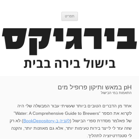
דלג
בירגיקס
בלוג בישול בירה
לתוכן
תפריט
pH במאש ותיקון פרופיל מים
התאמות במי הבישול
אחד מן הדברים הטובים ביותר שעשיתי עבור המבשלה שלי היה
לקרוא את הספר “Water: A Comprehensive Guide to Brewers”
של פאלמר מסדרת ספרי הבישול (
לקניה ב-BookDepository
) לא רק
שזה עזר לי לייצר בירות טעימות יותר, אלא גם מאוזנות יותר, והקנה
לי סטנדרטיזציה לתהליך.