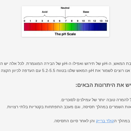
ניתן לדבר על ה-pH של מי הבישול, של תערובת המאש, ה-pH של תירוש ואפי
 להמרה טובה יותר של עמילנים לסוכרים.
 במהלך ה
קולד ברייק
והן לאחר סיום התסיסה.