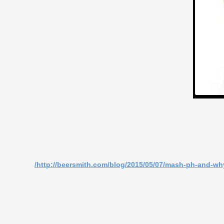
http://beersmith.com/blog/2015/05/07/mash-ph-and-why-i