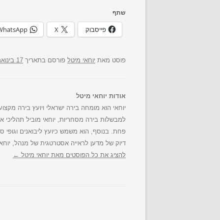
שתף
פייסבוק
X
WhatsApp
פוסט
מאת
יוחאי מיטל
פורסם בתאריך
17 בינואר 2016
אודות יוחאי מיטל
פחת. בנוסף, הוא משמש כיועץ ליבואנים וגופי סח
דיוק של מדען לראייה אסטרטגית של מנהל, יוחאי 
להציג את כל הפוסטים מאת יוחאי מיטל‏
←