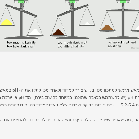
מכיוון שכמעט בלתי אפש
רמת החומציות באמצעות רצועות 
כאלו.