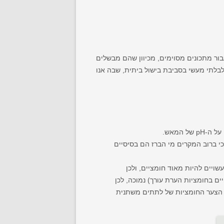
בור מתכונים מסוימים, מכיוון שהם מבשלים
לבלתי מעשי בסביבת בישול ביתית, שבה אנו
כי ברוב המקרים מי הברז הם בסיסיים
יים להיות מאוד חומציים, ולכן
/ מיתון שינויים בחומציות הערת עורך) נמוכה, לכן
ת תיקון ה-pH של המאש לרמה הרצויה. למרבה הצער החומציות של לתתים משתנית