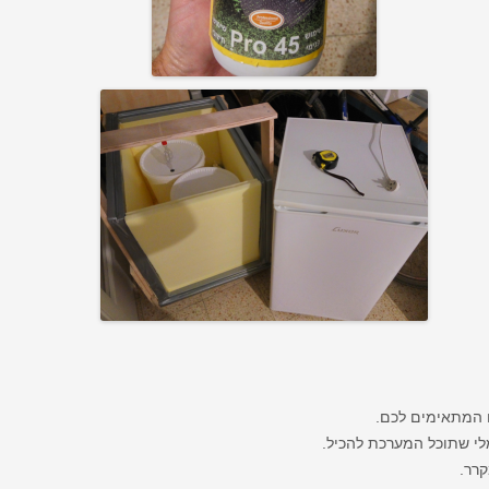
ם המתאימים לכם.
י שתוכל המערכת להכיל.
רר.