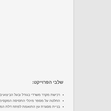
שלבי הפרוייקט:
רכישת מקרר משרדי בגודל ובעל הביצועי
החלטה על מספר מיכלי התסיסה המקסימל
בניית מסגרת עץ התואמת לפתח דלת המק