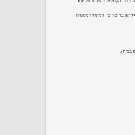
 הכי מקסימלית שהוא זול יותר
יבורים בין פלטות הבידוד ובסיליקון בחיבור בין המקרר למסגרת
 בבית).