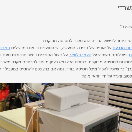
שרדי
הבירה"
יטי ביותר לבישול הבירה הוא מקרר לתסיסה מבוקרת.
ות מכרעת
על אופיה של הבירה. למעשה, יש הטוענים כי אנו כמבשלים
המתכנ
ם
. פעילותם תשפיע על
טעמי הלוואי,
על ניצול הסוכרים וייצור תרכובות טעם ור
תרונות לתסיסה מבוקרת. בפוסט הזה נציג רעיון מיוחד להרחבת מקרר משרדי
ך" כך שיוכל להכיל מיכל תסיסה בודד. ומה אם ברצונכם להתסיס במקביל יות
וב ונערך על ידי יוחאי מיטל.