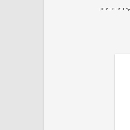
צת מרווח ביטחון.