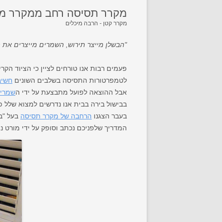
מקרר תסיסה רחב ממקרר מ
מקרר קטן - הרבה מיכלים
"הבשלן מייצר תירוש, השמרים מייצרים את 
פעמים רבות אנו טורחים לציין כי הציוד הקר
לטמפרטורות התסיסה בשלבים השונים
חשיב
אבל ההוצאה לפועל מתבצעת על ידי ה
שמרי
בבישול בירה בבית אנו נדרשים למצוא שלל פ
בעבר הצגנו
הרחבה של מקרר תסיסה
בעל "בר
המדריך שלפניכם נכתב וסופק על ידי מורט נפס