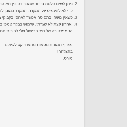
ניתן לשים פלטת בידוד שמפרידה בין תא הת
כדי לא להעמיס על המקרר. המקרר כמובן לא מגיע ל 0 מעלות ולא יחזיק לאורך זמן, אבל אפשר להחזיק כמה ימים 
כשאין משהו בתסיסה אפשר לאחסן בקבוקי ב
הטמפרטורה של סיר הבישול שלי לבירות חמוצו
מצרף תמונות נוספות מהפרוייקט לעינכם.
בהצלחה!
מורט.