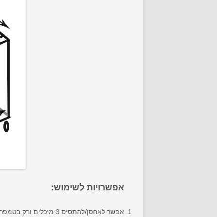
אפשרויות לשימוש:
אפשר לאחסן/להתסיס 3 מיכלים ורק בטמפרטורה המתאימה להתססת שמרי אייל.