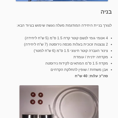
בניה
לצורך בניית היחידה המודגמת מעלה נעשה שימוש בציוד הבא:
4 אטמי גומי לנשם קוטר קדח 1.5 ס"מ (5 ש"ח ליחידה)
2 צנצנות זכוכית בעלות מכסה נירוסטה (7 ש"ח ליחידה)
צינור העברה קוטר חיצוני 1.5 ס"מ (6 ש"ח למטר)
מקדחה ידנית / עומדת
מקדח 1.5 ס"מ המתאים לקידוח נירוסטה
אבן משחזת / שופין להחלקת הקדחים
סה"כ עלות: 40 ש"ח