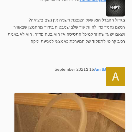
בגדול ההבדל הוא שעל הצנצנת השניה אין נשם ביציאה?
הנשם נחמד כדי להיות עוד שלב שמבטיח בידוד מהחמצן שבאוויר,
ושאם יש גז שחוזר למיכל התסיסה אז הוא בטח פד"ח, הוא לא באמת
רכיב קריטי לתפקוד של המערכת כאמצעי למניעת יניקה.
says:
AmitB
16 בSeptember 2021