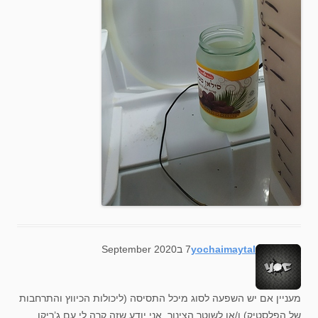
says:
yochaimaytal
7 בSeptember 2020
מעניין אם יש השפעה לסוג מיכל התסיסה (ליכולות הכיווץ והתרחבות
של הפלסטיק) ו/או לשוטר הצינור. אני יודע שזה קרה לי עם ג’ריקן