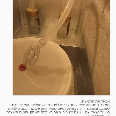
אבאר את התמונה.
ממיכל התסיסה יוצא צינור שנכנס לצנצנת השמאלית. הוא לא נכנס
לעומק, והצנצנת ריקה בפועל (מעט סטאר סאן ששמתי בשביל לחטא
בניעור נשאר שם…). גם צינור היציאה לא נכנס לעומק. בעצם הצנצנת
משמשת כמעבר.