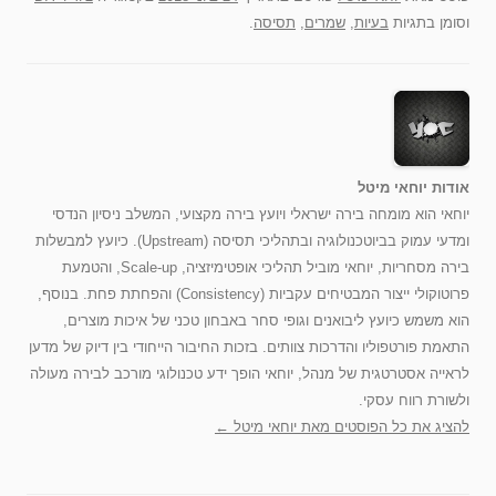
וסומן בתגיות
בעיות
,
שמרים
,
תסיסה
.
אודות יוחאי מיטל
יוחאי הוא מומחה בירה ישראלי ויועץ בירה מקצועי, המשלב ניסיון הנדסי
ומדעי עמוק בביוטכנולוגיה ובתהליכי תסיסה (Upstream). כיועץ למבשלות
בירה מסחריות, יוחאי מוביל תהליכי אופטימיזציה, Scale-up, והטמעת
פרוטוקולי ייצור המבטיחים עקביות (Consistency) והפחתת פחת. בנוסף,
הוא משמש כיועץ ליבואנים וגופי סחר באבחון טכני של איכות מוצרים,
התאמת פורטפוליו והדרכות צוותים. בזכות החיבור הייחודי בין דיוק של מדען
לראייה אסטרטגית של מנהל, יוחאי הופך ידע טכנולוגי מורכב לבירה מעולה
ולשורת רווח עסקי.
להציג את כל הפוסטים מאת יוחאי מיטל‏
←