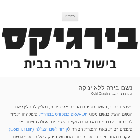
דלג
בירגיקס
בלוג בישול בירה
לתוכן
תפריט
נשם בירה ללא יניקה
יניקת הנוזל בעת Cold Crash
פעמים רבות, כאשר תסיסת הבירה אגרסיבית, נמליץ להחליף את
הנשם הרגיל בנשם מסוג
Blow-Off כמפורט במדריך.
פעולה זו תעזור
להתמודד עם כמות הגז הרבה וקצף השמרים העולה בצינור, אך
פעמים רבות, בעת העברת הבירה ל
קירור לשם הצללה (Cold Crash)
,
בעקבות התכווצות הנוזל בקירור, מתרחשת יניקה של הנוזל מהנשם