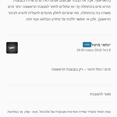
בלואו-אוף, אבל אז הבנתי שבעצם אנחנו לא רוצים שיהיו בצנצנת
ההיא מים בהתחלה (כי אז עלולים לחזור לצנצנת הראשונה יותר מים
משהיו בה בהתחלה, מה שיגרום לחלק מהמים להצליח להגיע לצינור
הראשון), ולכן אי אפשר ללכת על פתרון הבלואו אוף הזה.
יוחאי מיטל
מאת
9 ביולי 2018 בשעה 18:00
מים / נוזל חיטוי – רק בצנצנת הראשונה
סגור לתגובות.
צוות האתר מעודד שתייה אחראית ומבוקרת של אלכוהול. אנא - שתו, אך במתינות.