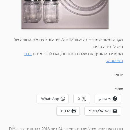
מקווה מאוד שמדריך זה יעזור לכם לשפר עוד קצת את החוויה של
בישול בירה בבית.
מוזמנים להוסיף את שלכם בתגובות, וגם לדבר איתנו
בדף
הפייסבוק.
יוחאי.
שתף
פייסבוק
X
WhatsApp
דואר אלקטרוני
הדפס
פוסט
מאת
יוחאי מיטל
פורסם בתאריך
24 ביוני 2018
בקטגוריה
ציוד ו-DIY