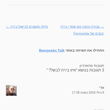
→
ניווט
עבודה נכונה עם שמרי בירה
מילון מושגים לבישול בירה
←
בפוסטים
יבשים של Fermentis
התחילו את השיחה באתר
Beergeeks Talk
תגובות מהארכיון
3 תגובות בנושא “
איזו בירה לבשל?
”
אדי
9 ביולי 2018 בשעה 17:38