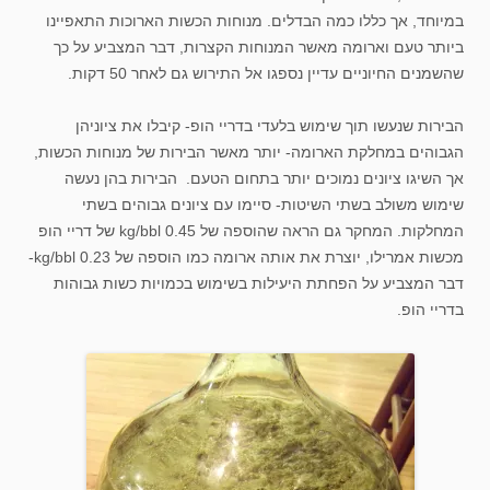
במיוחד, אך כללו כמה הבדלים. מנוחות הכשות הארוכות התאפיינו
ביותר טעם וארומה מאשר המנוחות הקצרות, דבר המצביע על כך
שהשמנים החיוניים עדיין נספגו אל התירוש גם לאחר 50 דקות.
הבירות שנעשו תוך שימוש בלעדי בדריי הופ- קיבלו את ציוניהן
הגבוהים במחלקת הארומה- יותר מאשר הבירות של מנוחות הכשות,
אך השיגו ציונים נמוכים יותר בתחום הטעם. הבירות בהן נעשה
שימוש משולב בשתי השיטות- סיימו עם ציונים גבוהים בשתי
המחלקות. המחקר גם הראה שהוספה של 0.45 kg/bbl של דריי הופ
מכשות אמרילו, יוצרת את אותה ארומה כמו הוספה של 0.23 kg/bbl-
דבר המצביע על הפחתת היעילות בשימוש בכמויות כשות גבוהות
בדריי הופ.