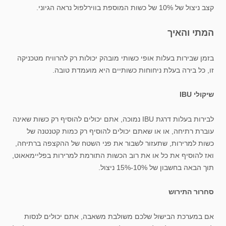
קצב ניצול של 10% של כשות המוספת בווירלפול נראה הגיוני.
המתי והאיך
בזמן שבירות בעלות אופי כשותי מובהק יכולות רק להרוויח מטכניקה
זו, כל בירה בעלת ניחוחות כשותיים היא מועמדת טובה.
שיקולי IBU
לבירות בעלות דרגת IBU נמוכה, אתם יכולים להוסיף רק כשות שאינה
עוברת רתיחה, או או שאתם יכולים להוסיף רק כמות קטנטנה של
כשות למרירות, שתעזור לשבור את פני השטח של ההקצפה ברתיחה,
ואז להוסיף את כל או את רוב הכשות התורמת למרירות בפליימאאוט,
תוך הבאה בחשבון של 10%-15% ניצול.
סחרור התירוש
אם במערכת הבישול שלכם משולבת משאבה, אתם יכולים לנסות