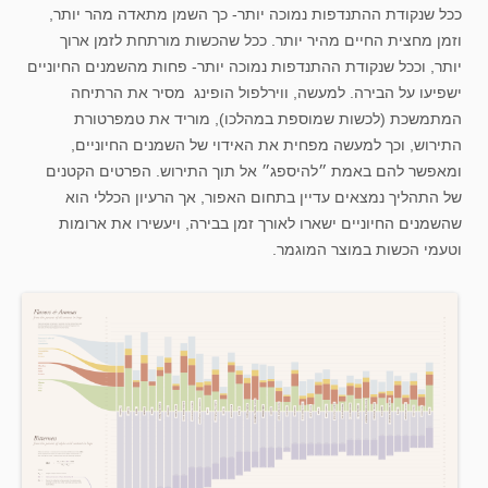
ככל שנקודת ההתנדפות נמוכה יותר- כך השמן מתאדה מהר יותר,
וזמן מחצית החיים מהיר יותר. ככל שהכשות מורתחת לזמן ארוך
יותר, וככל שנקודת ההתנדפות נמוכה יותר- פחות מהשמנים החיוניים
ישפיעו על הבירה. למעשה, ווירלפול הופינג מסיר את הרתיחה
המתמשכת (לכשות שמוספת במהלכו), מוריד את טמפרטורת
התירוש, וכך למעשה מפחית את האידוי של השמנים החיוניים,
ומאפשר להם באמת ״להיספג״ אל תוך התירוש. הפרטים הקטנים
של התהליך נמצאים עדיין בתחום האפור, אך הרעיון הכללי הוא
שהשמנים החיוניים ישארו לאורך זמן בבירה, ויעשירו את ארומות
וטעמי הכשות במוצר המוגמר.