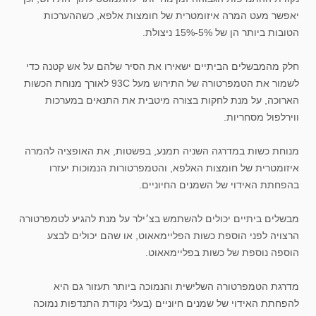
יאפשר מעט המרה איזומטרית של חומצות אלפא, כשההערכות
הטובות ביותר הן של 5%-15% ניצולת.
חלק מהמבשלים הביתיים ישאירו את הסיר שלהם על אש קטנה כדי
לשמור את הטמפרטורה של התירוש מעל 93C לאורך מנוחת הכשות
הארוכה, על מנת לחקות בצורה מיטבית את התנאים במערכות
ווירלפול מסחריות.
מנוחת כשות במדרגה השניה תמנע, בפשטות, את האופציה להמרה
איזומטרית של חומצות האלפא, והטמפרטורות הנמוכות יעזרו
בהפחתת האידוי של השמנים החיוניים.
מבשלים ביתיים יכולים להשתמש בצ׳ילר על מנת להגיע לטמפרטורה
הרצויה לפני הוספת כשות הפליימאאוט, או שהם יכולים לבצע
הוספה נוספת של כשות בפליימאאוט.
מדרגת הטמפרטורה השלישית והנמוכה ביותר תעזור גם היא
להפחתת האידוי של שמנים חיוניים (בעלי נקודת התנדפות נמוכה