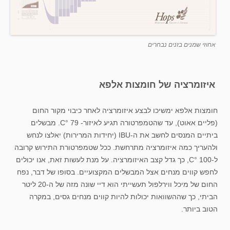
אחוזי שמנים בזנים נבחרים
איזומרציה של חומצות אלפא
חומצות אלפא ימשיכו לבצע איזומרציה לאחר כיבוי מקור החום
(פליים אאוט), עד שהטמפרטורה תגיע לאיזור- 79 °C. מבשלים
ביתיים המנסים לחשב את ה-IBU (יחידות המרירות) יאלצו לנחש
ולהעריך כמה איזומרציה מתרחשת. ככל שטמפרטורת התירוש קרובה
ל-100 °C, כך גדל קצב האיזומרציה. על מנת לעשות זאת, אנו יכולים
לחפש קווים מנחים אצל המבשלים המקצועיים. בסופו של דבר, נפח
החום של מיכל ווירלפול תעשייתי הוא דיי שונה מזה של ה-20 ליטר
הביתי, כך שההשוואות יכולות להיות קווים מנחים גסים, במקרה
הטוב ביותר.