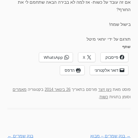
אם זה עובד על כשות- אז למה לא בבירה הבאה שתחמם לי את
החורף?
בישול שמח!
תורגם על ידי יוחאי מיטל
שתף
פייסבוק
X
WhatsApp
דואר אלקטרוני
הדפס
פוסט
מאת
ניצן זיצר
פורסם בתאריך
26 בינואר 2014
בקטגוריה
מאמרים
וסומן בתגיות
כשות
.
→
ניווט
בנק שמרים – מבוא
בנק שמרים
←