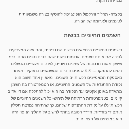
כמרירות חלקה.
בקצרה- תהליך ווירלפול הופינג יכול להוסיף בצורה משמעותית
לטעמים ולארומה של הבירה.
השמנים החיוניים בכשות
השמנים החיוניים הנמצאים בכשות הם נדיפים, והם אלה המעניקים
לבירה את אותם טעמים וארומות כשות שהחובבים נהנים מהם. בזמן
שישנן מאות תרכובות של שמנים חיוניים, לצרכים מעשיים מבשלים
נוטים להתמקד ב- 4-8 שמנים חיוניים המשמשים בתפקידי מפתח
באספקת המאפיינים הכשותיים השונים. מאפיין אחד חשוב הוא
נקודת ההתנדפות של השמנים החיוניים, או הטמפרטורה בה השמן
מתאדה באופן אקטיבי עד הנקודה בה הוא יכול להתלקח אם די אדים
קיימים. בטמפרטורות הרתיחה של תירוש- כל השמנים החיוניים של
הכשות עלו על נקודת ההתנדפות שלהם, כך שרתיחה נמרצת תסלק
אותם די בזריזות. הדרך הטובה ביותר לחשוב על תהליך הניפוי הזה
הוא במונחים של חצאי חיים.