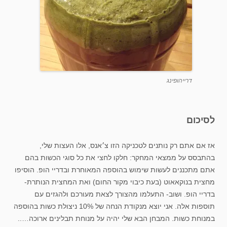
דרייהופינג
לסיכום
אז אם אתם רק נותנים לטכניקה הזו צ׳אנס, אלו העצות שלי,
בהתבסס על ממצאי המחקר: חלקו לחצי את כל סוגי הכשות בהם
אתם מתכננים לעשות שימוש בהוספה המאוחרת ובדריי הופ. הוסיפו
מחצית בנוקאאוט (בעת כיבוי מקור החום) ואת המחצית הנותרת-
בדריי הופ. ושוב- התעלמו מהצורך לצאת מעורכם ולהגזים עם
תוספות אלה. אני יוצא מנקודת הנחה של 10% ניצולת כשות בהוספה
במנוחת כשות. המבחן הבא שלי יהיה על מנוחת תבלינים ארוכה…..